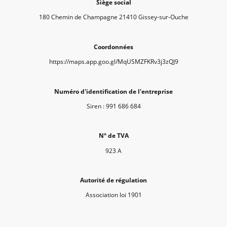
Siège social
180 Chemin de Champagne 21410 Gissey-sur-Ouche
Coordonnées
https://maps.app.goo.gl/MqUSMZFKRv3j3zQJ9
Numéro d'identification de l'entreprise
Siren : 991 686 684
N° de TVA
923 A
Autorité de régulation
Association loi 1901