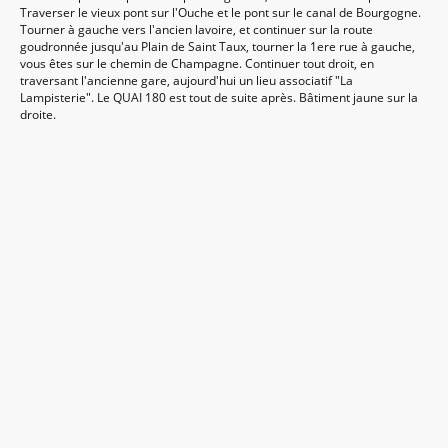
Traverser le vieux pont sur l'Ouche et le pont sur le canal de Bourgogne.
Tourner à gauche vers l'ancien lavoire, et continuer sur la route
goudronnée jusqu'au Plain de Saint Taux, tourner la 1ere rue à gauche,
vous êtes sur le chemin de Champagne. Continuer tout droit, en
traversant l'ancienne gare, aujourd'hui un lieu associatif "La
Lampisterie". Le QUAI 180 est tout de suite après. Bâtiment jaune sur la
droite.