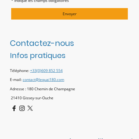
* Indique les champs obligatoires
Envoyer
Contactez-nous
Infos pratiques
Téléphone:
+33(0)609 852 554
E-mail:
contact@lequai180.com
Adresse : 180 Chemin de Champagne
21410 Gissey-sur-Ouche