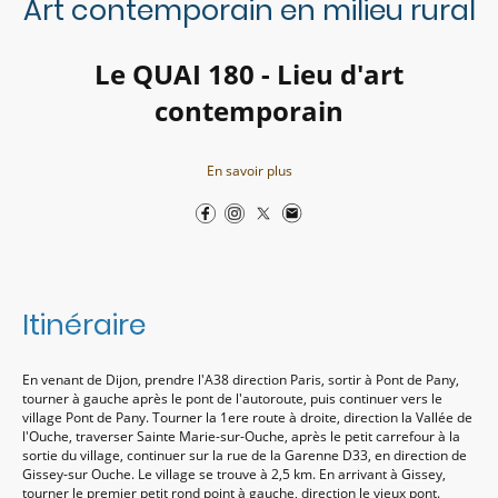
Art contemporain en milieu rural
Le QUAI 180 - Lieu d'art
contemporain
En savoir plus
Itinéraire
En venant de Dijon, prendre l'A38 direction Paris, sortir à Pont de Pany,
tourner à gauche après le pont de l'autoroute, puis continuer vers le
village Pont de Pany. Tourner la 1ere route à droite, direction la Vallée de
l'Ouche, traverser Sainte Marie-sur-Ouche, après le petit carrefour à la
sortie du village, continuer sur la rue de la Garenne D33, en direction de
Gissey-sur Ouche. Le village se trouve à 2,5 km. En arrivant à Gissey,
tourner le premier petit rond point à gauche, direction le vieux pont.